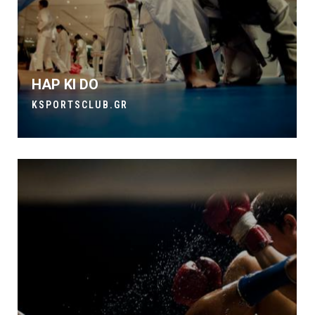
HAP KI DO
KSPORTSCLUB.GR