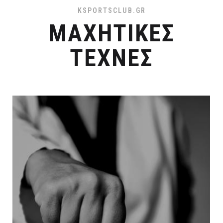
KSPORTSCLUB.GR
ΜΑΧΗΤΙΚΕΣ
ΤΕΧΝΕΣ