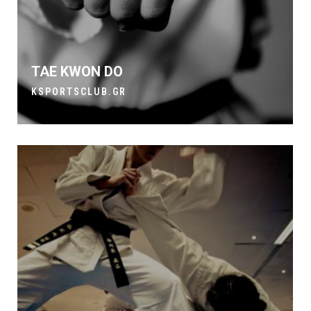
TAE KWON DO
KSPORTSCLUB.GR